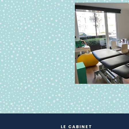
LE CABINET