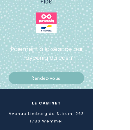
+10€
Paiement à la séance par
Payconiq ou cash
Rendez-vous
LE CABINET
Avenue Limburg de Stirum, 263
1780 Wemmel