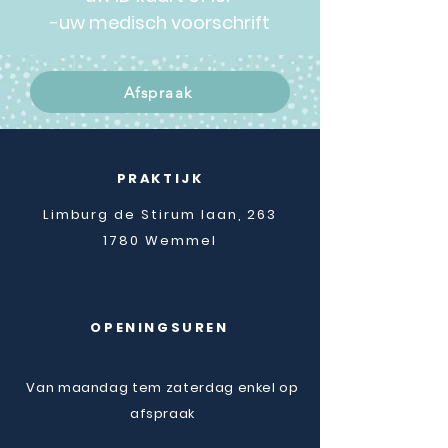
-uw medisch voorschrift
Afspraak
PRAKTIJK
Limburg de Stirum laan, 263
1780 Wemmel
OPENINGSUREN
Van maandag tem zaterdag enkel op
afspraak