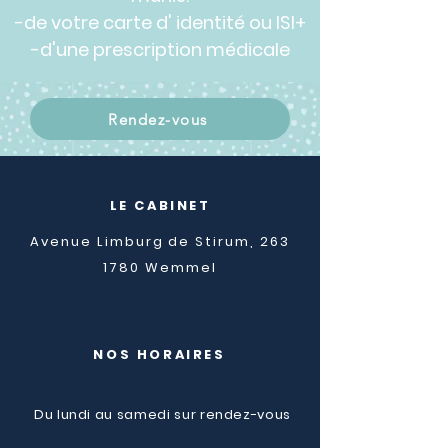
-de votre carte d' identité ou ISI+
-d'une prescription médicale
Rendez-vous
LE CABINET
Avenue Limburg de Stirum, 263
1780 Wemmel
NOS HORAIRES
Du lundi au samedi sur rendez-vous