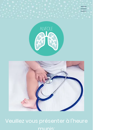
Veuillez vous présenter à l'heure
munis: